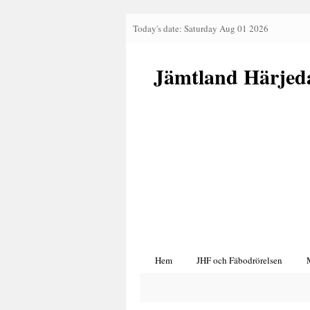
Today's date: Saturday Aug 01 2026
Jämtland Härjed
Hem
JHF och Fäbodrörelsen