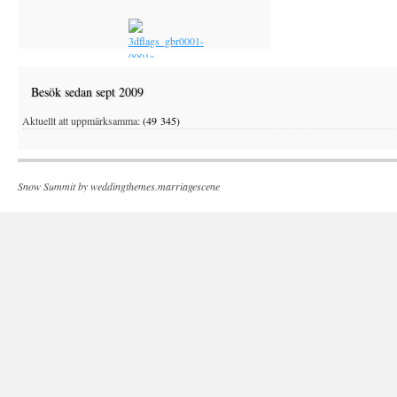
Besök sedan sept 2009
Aktuellt att uppmärksamma:
(49 345)
Snow Summit by
weddingthemes.marriagescene