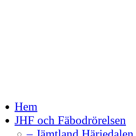
Hem
JHF och Fäbodrörelsen
– Jämtland Härjedalen