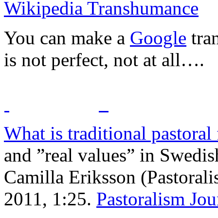
Wikipedia Transhumance
You can make a
Google
tran
is not perfect, not at all….
What is traditional pastoral
and ”real values” in Swedi
Camilla Eriksson (Pastorali
2011, 1:25.
Pastoralism Jou