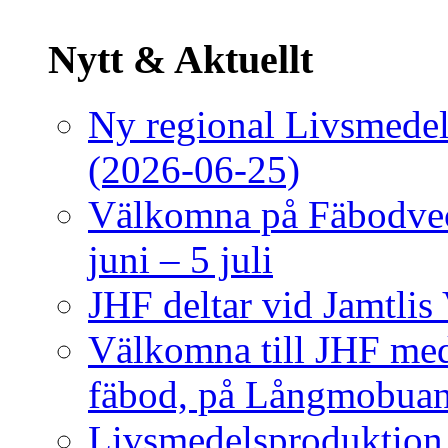
Nytt & Aktuellt
Ny regional Livsmedels
(2026-06-25)
Välkomna på Fäbodvec
juni – 5 juli
JHF deltar vid Jamtlis
Välkomna till JHF me
fäbod, på Långmobuan
Livsmedelsproduktion, 