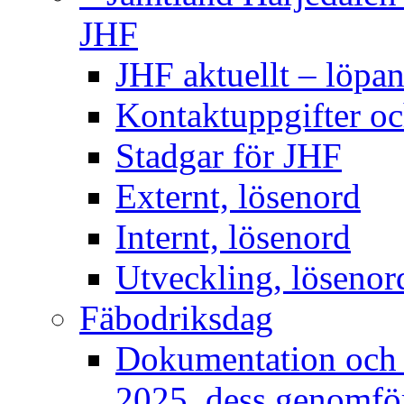
JHF
JHF aktuellt – löpan
Kontaktuppgifter oc
Stadgar för JHF
Externt, lösenord
Internt, lösenord
Utveckling, lösenor
Fäbodriksdag
Dokumentation och 
2025, dess genomför