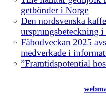
getbönder i Norge
Den nordsvenska kaffe
ursprungsbeteckning 
Fäbodveckan 2025 avsl
medverkade i informat
”Framtidspotential ho
webmas