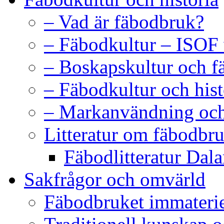
– Vad är fäbodbruk?
– Fäbodkultur – ISOF 
– Boskapskultur och f
– Fäbodkultur och hist
– Markanvändning och 
Litteratur om fäbodbru
Fäbodlitteratur Dala
Sakfrågor och omvärld
Fäbodbruket immaterie