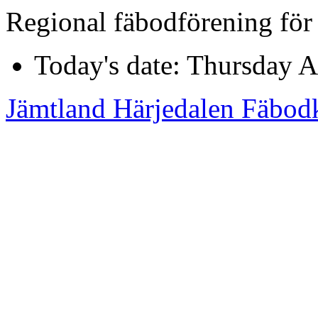
Regional fäbodförening för
Today's date: Thursday 
Jämtland Härjedalen Fäbod