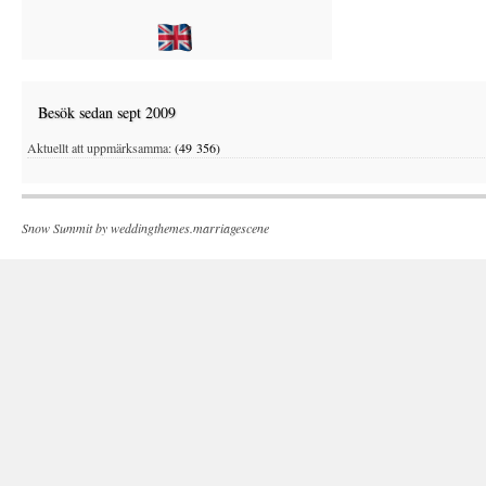
Besök sedan sept 2009
Aktuellt att uppmärksamma:
(49 356)
Snow Summit by
weddingthemes.marriagescene