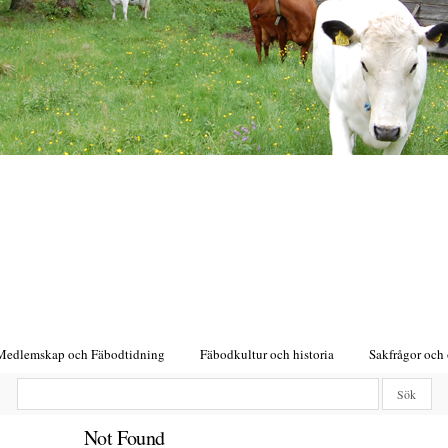
Medlemskap och Fäbodtidning
Fäbodkultur och historia
Sakfrågor och
Not Found