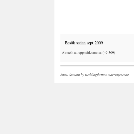
Besök sedan sept 2009
Aktuellt att uppmärksamma:
(49 309)
Snow Summit by
weddingthemes.marriagescene